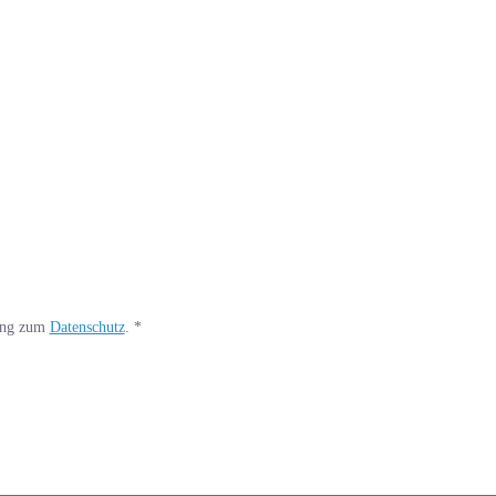
rung zum
Datenschutz
.
*