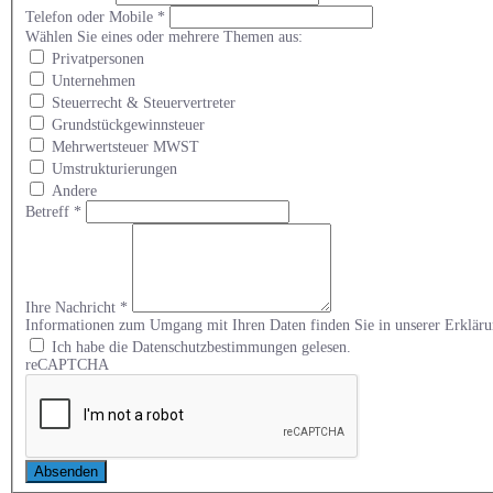
Telefon oder Mobile
*
Wählen Sie eines oder mehrere Themen aus:
Privatpersonen
Unternehmen
Steuerrecht & Steuervertreter
Grundstückgewinnsteuer
Mehrwertsteuer MWST
Umstrukturierungen
Andere
Betreff
*
Ihre Nachricht
*
Informationen zum Umgang mit Ihren Daten finden Sie in unserer Erklä
Ich habe die Datenschutzbestimmungen gelesen.
reCAPTCHA
Absenden