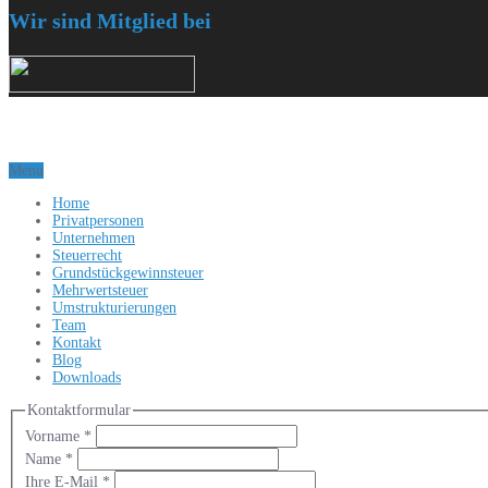
Wir sind Mitglied bei
Menu
Home
Privatpersonen
Unternehmen
Steuerrecht
Grundstückgewinnsteuer
Mehrwertsteuer
Umstrukturierungen
Team
Kontakt
Blog
Downloads
Kontaktformular
Vorname
*
Name
*
Ihre E-Mail
*