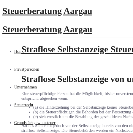
Steuerberatung Aargau
Steuerberatung Aargau
Straflose Selbstanzeige Steue
Home
Privatpersonen
Straflose Selbstanzeige vo
Unternehmen
Eine steuerpflichtige Person hat die Möglichkeit, bisher unverst
entspricht, abgesehen wenn:
Steuerrecht
(a) die Hinterziehung bei der Selbstanzeige keiner Steuerb
(b) die Steuerpflichtigen die Behörden bei der Festsetzung
(c) sich ernstlich um die Bezahlung der geschuldeten Nac
Grundstückgewinnsteuer
Hat das Steueramt jedoch vor der Selbstanzeige bereits von den nic
straflose Selbstanzeige. Die Steuerbehörden werden ein Nachsteue