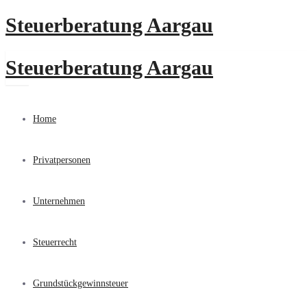
Steuerberatung Aargau
Steuerberatung Aargau
Home
Privatpersonen
Unternehmen
UNSER TEAM
Steuerrecht
Grundstückgewinnsteuer