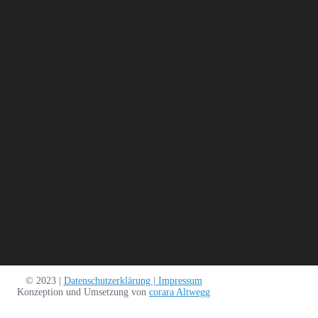
© 2023 |
Datenschutzerklärung |
Impressum
Konzeption und Umsetzung von
corara Altwegg