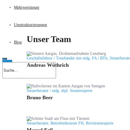
Mehrwertsteuer
Umstrukturierungen
Unser Team
Blog
Geschäftsführer / Treuhänder mit eidg. FA / BTh, Steuerberate
Andreas Wüthrich
Steuerberater / eidg. dipl. Steuerexperte
Bruno Beer
Steuerberater, Betriebsökonom FH, Revisionsexperte
Marcel Egli