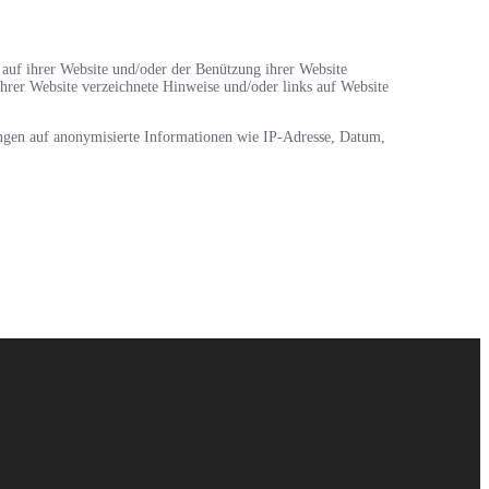
uf ihrer Website und/oder der Benützung ihrer Website
rer Website verzeichnete Hinweise und/oder links auf Website
ngen auf anonymisierte Informationen wie IP-Adresse, Datum,