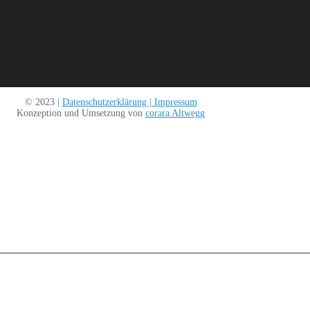
© 2023 |
Datenschutzerklärung |
Impressum
Konzeption und Umsetzung von
corara Altwegg