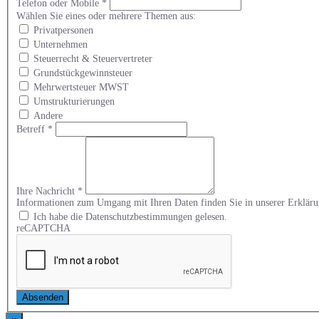
Telefon oder Mobile
*
Wählen Sie eines oder mehrere Themen aus:
Privatpersonen
Unternehmen
Steuerrecht & Steuervertreter
Grundstückgewinnsteuer
Mehrwertsteuer MWST
Umstrukturierungen
Andere
Betreff
*
Ihre Nachricht
*
Informationen zum Umgang mit Ihren Daten finden Sie in unserer Erklä
Ich habe die Datenschutzbestimmungen gelesen.
reCAPTCHA
Absenden