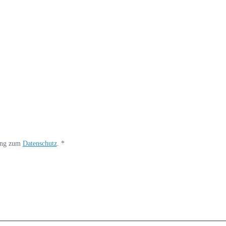
rung zum
Datenschutz
.
*