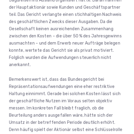
Jagdreisen ins Ausland organisiert hatte. Daran nahmen
der Hauptaktionär sowie Kunden und Geschäftspartner
teil. Das Gericht verlangte einen stichhaltigen Nachweis
des geschäftlichen Zwecks dieser Ausgaben. Da die
Gesellschaft keinen ausreichenden Zusammenhang
zwischen den Kosten – die über 50 % des Jahresgewinns
ausmachten – und dem Erwerb neuer Aufträge belegen
konnte, wertete das Gericht sie als privat motiviert.
Folglich wurden die Aufwendungen steuerlich nicht
anerkannt.
Bemerkenswert ist, dass das Bundesgericht bei
Repräsentationsaufwendungen eine eher restriktive
Haltung einnimmt. Gerade bei solchen Kosten lässt sich
der geschäftliche Nutzen im Voraus selten objektiv
messen. Im konkreten Fall bleibt fraglich, ob die
Beurteilung anders ausgefallen wäre, hätte sich der
Umsatz in der betreffenden Periode deutlich erhöht.
Denn häufig spielt der Aktionär selbst eine Schlüsselrolle