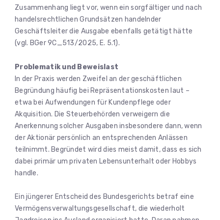
Zusammenhang liegt vor, wenn ein sorgfältiger und nach
handelsrechtlichen Grundsätzen handelnder
Geschäftsleiter die Ausgabe ebenfalls getätigt hätte
(vgl. BGer 9C_513/2025, E. 5.1).
Problematik und Beweislast
In der Praxis werden Zweifel an der geschäftlichen
Begründung häufig bei Repräsentationskosten laut –
etwa bei Aufwendungen für Kundenpflege oder
Akquisition. Die Steuerbehörden verweigern die
Anerkennung solcher Ausgaben insbesondere dann, wenn
der Aktionär persönlich an entsprechenden Anlässen
teilnimmt. Begründet wird dies meist damit, dass es sich
dabei primär um privaten Lebensunterhalt oder Hobbys
handle.
Ein jüngerer Entscheid des Bundesgerichts betraf eine
Vermögensverwaltungsgesellschaft, die wiederholt