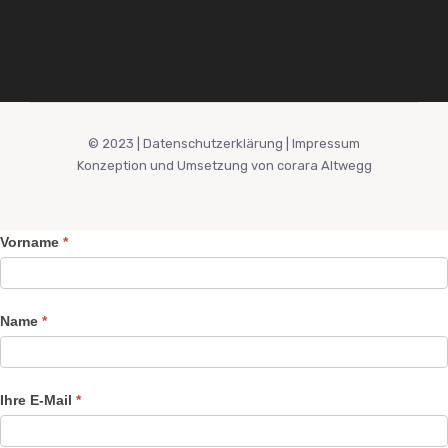
© 2023 |
Datenschutzerklärung |
Impressum
Konzeption und Umsetzung von
corara Altwegg
Kontaktformular
Vorname
*
Name
*
Ihre E-Mail
*