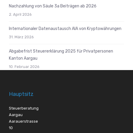
Nachzahlung von Säule 3a Beiträgen ab 2026
2. April 2026
Internationaler Datenaustausch AIA von Kryptowährungen
31. März 2026
Abgabefrist Steuererklärung 2025 für Privatpersonen
Kanton Aargau
10. Februar 2026
Hauptsitz
Steuerberatung
Aargau
Aarauerstrasse
10