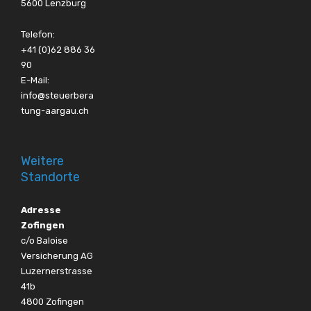
5600 Lenzburg
Telefon:
+41 (0)62 886 36
90
E-Mail:
info@steuerbera
tung-aargau.ch
Weitere
Standorte
Adresse
Zofingen
c/o Baloise
Versicherung AG
Luzernerstrasse
41b
4800 Zofingen