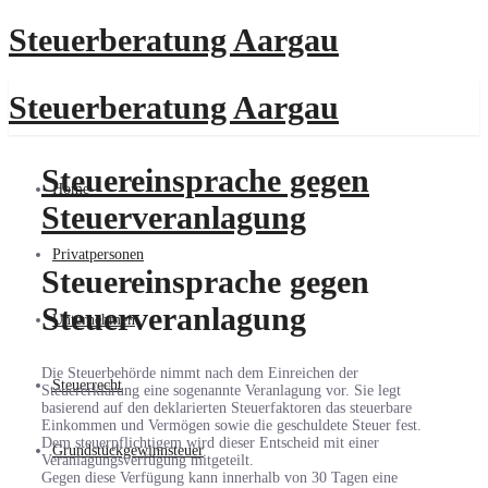
Steuerberatung Aargau
Steuerberatung Aargau
Steuereinsprache gegen
Home
Steuerveranlagung
Privatpersonen
Steuereinsprache gegen
Steuerveranlagung
Unternehmen
Die Steuerbehörde nimmt nach dem Einreichen der
Steuerrecht
Steuererklärung eine sogenannte Veranlagung vor. Sie legt
basierend auf den deklarierten Steuerfaktoren das steuerbare
Einkommen und Vermögen sowie die geschuldete Steuer fest.
Dem steuerpflichtigem wird dieser Entscheid mit einer
Grundstückgewinnsteuer
Veranlagungsverfügung mitgeteilt.
Gegen diese Verfügung kann innerhalb von 30 Tagen eine