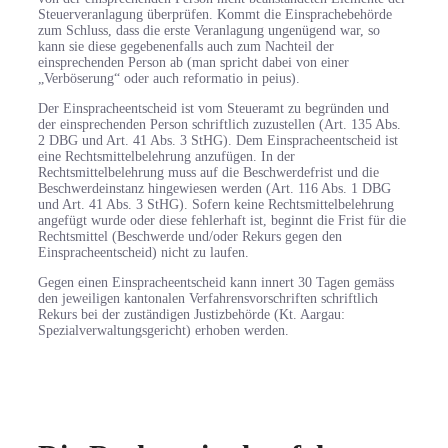
Steuerveranlagung überprüfen. Kommt die Einsprachebehörde
zum Schluss, dass die erste Veranlagung ungenügend war, so
kann sie diese gegebenenfalls auch zum Nachteil der
einsprechenden Person ab (man spricht dabei von einer
„Verböserung“ oder auch reformatio in peius).
Der Einspracheentscheid ist vom Steueramt zu begründen und
der einsprechenden Person schriftlich zuzustellen (Art. 135 Abs.
2 DBG und Art. 41 Abs. 3 StHG). Dem Einspracheentscheid ist
eine Rechtsmittelbelehrung anzufügen. In der
Rechtsmittelbelehrung muss auf die Beschwerdefrist und die
Beschwerdeinstanz hingewiesen werden (Art. 116 Abs. 1 DBG
und Art. 41 Abs. 3 StHG). Sofern keine Rechtsmittelbelehrung
angefügt wurde oder diese fehlerhaft ist, beginnt die Frist für die
Rechtsmittel (Beschwerde und/oder Rekurs gegen den
Einspracheentscheid) nicht zu laufen.
Gegen einen Einspracheentscheid kann innert 30 Tagen gemäss
den jeweiligen kantonalen Verfahrensvorschriften schriftlich
Rekurs bei der zuständigen Justizbehörde (Kt. Aargau:
Spezialverwaltungsgericht) erhoben werden.