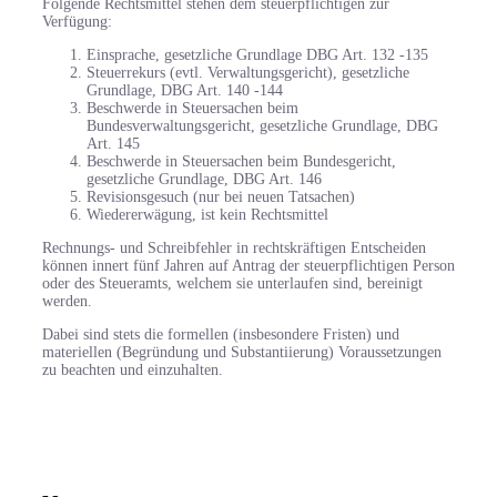
Folgende Rechtsmittel stehen dem steuerpflichtigen zur
Verfügung:
Einsprache, gesetzliche Grundlage DBG Art. 132 -135
Steuerrekurs (evtl. Verwaltungsgericht), gesetzliche
Grundlage, DBG Art. 140 -144
Beschwerde in Steuersachen beim
Bundesverwaltungsgericht, gesetzliche Grundlage, DBG
Art. 145
Beschwerde in Steuersachen beim Bundesgericht,
gesetzliche Grundlage, DBG Art. 146
Revisionsgesuch (nur bei neuen Tatsachen)
Wiedererwägung, ist kein Rechtsmittel
Rechnungs- und Schreibfehler in rechtskräftigen Entscheiden
können innert fünf Jahren auf Antrag der steuerpflichtigen Person
oder des Steueramts, welchem sie unterlaufen sind, bereinigt
werden.
Dabei sind stets die formellen (insbesondere Fristen) und
materiellen (Begründung und Substantiierung) Voraussetzungen
zu beachten und einzuhalten.