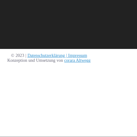
© 2023 |
Datenschutzerklärung |
Impressum
Konzeption und Umsetzung von
corara Altwegg