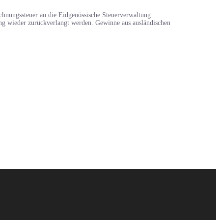
echnungssteuer an die Eidgenössische Steuerverwaltung
ung wieder zurückverlangt werden. Gewinne aus ausländischen