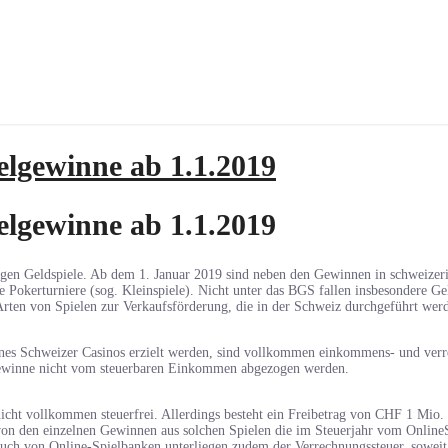
elgewinne ab 1.1.2019
elgewinne ab 1.1.2019
sigen Geldspiele. Ab dem 1. Januar 2019 sind neben den Gewinnen in schweizeri
e Pokerturniere (sog. Kleinspiele). Nicht unter das BGS fallen insbesondere Ge
Arten von Spielen zur Verkaufsförderung, die in der Schweiz durchgeführt wer
nes Schweizer Casinos erzielt werden, sind vollkommen einkommens- und verrec
 Gewinne nicht vom steuerbaren Einkommen abgezogen werden.
nicht vollkommen steuerfrei. Allerdings besteht ein Freibetrag von CHF 1 Mio.
 den einzelnen Gewinnen aus solchen Spielen die im Steuerjahr vom OnlineSp
ch von Online-Spielbanken unterliegen zudem der Verrechnungssteuer, soweit