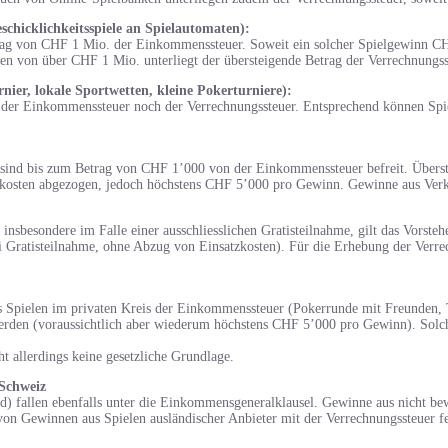
eschicklichkeitsspiele an Spielautomaten):
etrag von CHF 1 Mio. der Einkommenssteuer. Soweit ein solcher Spielgewinn CH
 von über CHF 1 Mio. unterliegt der übersteigende Betrag der Verrechnungss
nier, lokale Sportwetten, kleine Pokerturniere):
r der Einkommenssteuer noch der Verrechnungssteuer. Entsprechend können Spie
ind bis zum Betrag von CHF 1’000 von der Einkommenssteuer befreit. Überst
tzkosten abgezogen, jedoch höchstens CHF 5’000 pro Gewinn. Gewinne aus Ver
insbesondere im Falle einer ausschliesslichen Gratisteilnahme, gilt das Vorsteh
Gratisteilnahme, ohne Abzug von Einsatzkosten). Für die Erhebung der Verrech
Spielen im privaten Kreis der Einkommenssteuer (Pokerrunde mit Freunden, Ti
n (voraussichtlich aber wiederum höchstens CHF 5’000 pro Gewinn). Solche 
t allerdings keine gesetzliche Grundlage.
 Schweiz
) fallen ebenfalls unter die Einkommensgeneralklausel. Gewinne aus nicht bewi
 von Gewinnen aus Spielen ausländischer Anbieter mit der Verrechnungssteuer f