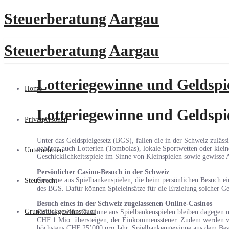
Steuerberatung Aargau
Steuerberatung Aargau
Lotteriegewinne und Geldspi
Home
Lotteriegewinne und Geldspi
Privatpersonen
Unter das Geldspielgesetz (BGS), fallen die in der Schweiz zuläs
gehören auch Lotterien (Tombolas), lokale Sportwetten oder klein
Unternehmen
Geschicklichkeitsspiele im Sinne von Kleinspielen sowie gewisse 
Persönlicher Casino-Besuch in der Schweiz
Gewinne aus Spielbankenspielen, die beim persönlichen Besuch ei
Steuerrecht
des BGS. Dafür können Spieleinsätze für die Erzielung solcher
Besuch eines in der Schweiz zugelassenen Online-Casinos
Grundstückgewinnsteuer
Online erzielte Gewinne aus Spielbankenspielen bleiben dagegen 
CHF 1 Mio. übersteigen, der Einkommenssteuer. Zudem werden von
höchstens CHF 25’000 pro Jahr. Spielbankengewinne aus dem Besu