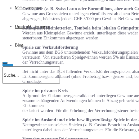
Mehrwertsteuer
Grossspiele (z. B. Swiss Lotto oder Euromillions, aber auch G
Gewinne aus Grossspielen unterliegen ebenfalls erst ab einem B
abgezogen, höchstens jedoch CHF 5’000 pro Gewinn. Bei Gewinnen
Umstrukturierungen
Kleinspiele (Kleinlotterien, Tombola beim lokalen Grümpeltur
Werden aus Kleinspielen Gewinne erzielt, unterliegen diese wede
steuerbaren Einkommen abgezogen werden.
Blog
Spiele zur Verkaufsförderung
Gewinne aus dem BGS unterstehenden Verkaufsförderungsspielen s
versteuern. Von steuerbaren Spielgewinnen werden 5% als Einsa
der Verrechnungssteuer.
Bei nicht unter das BGS fallenden Verkaufsförderungsspielen, also 
Einkommensgeneralklausel (ohne Freibetrag bzw. -grenze und, bei 
Grundlage.
Spiele im privaten Kreis
Aufgrund der Einkommensgeneralklausel unterliegen Gewinne aus 
zusammenhängenden Aufwendungen können in Abzug gebracht werde
Einkommen
deklariert werden. Für die Erhebung der Verrechnungssteuer besteh
Spiele im Ausland und nicht bewilligte/zulässige Spiele in der
Nettogewinne aus solchen Spielen (z. B. Casino-Besuch im Ausland
unterliegen dabei stets der Verrechnungssteuer. Für die Erfassung