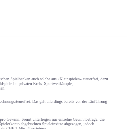
schen Spielbanken auch solche aus «Kleinspielen» steuerfrei, dazu
ldspiele im privaten Kreis, Sportwettkämpfe,
den.
hnungssteuerfrei. Das galt allerdings bereits vor der Einführung
 pro Gewinn. Somit unterliegen nur einzelne Gewinnbeträge, die
ielerkonto abgebuchten Spieleinsätze abgezogen, jedoch
 sie CHF 1 Mio. übersteigen.