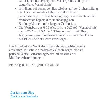
Unternehmensnachfolge im Vordergrund steht (dann
steuerfreies Vermächtnis).
In Fällen, bei denen der Hauptfokus auf der Sicherstellung
der Unternehmensfortführung und nicht auf
einzelprämierter Arbeitsleistung liegt, wird das steuerfreie
Vermächtnis bejaht; dies unabhängig von
Bindungsklauseln oder langem Zeithorizont.
Die Vorgaben aus § 33 Abs. 1 lit. a StG AG (Vermächtnis)
und § 26 Abs. 1 StG AG (Einkommen) sowie ihre
Abgrenzung sind bundesrechtskonform nach der Praxis
des BGer und der Lehre auszulegen.
Das Urteil ist aus Sicht der Unternehmensnachfolge sehr
erfreulich. Es setzt ein positives Zeichen gegen eine zu
pauschalisierte Betrachtungsweise hinsichtlich der
Mitarbeiterbeteiligungen.
Bei Fragen sind wir gerne für Sie da.
Zurück zum Blog
Zurück zur Webseite