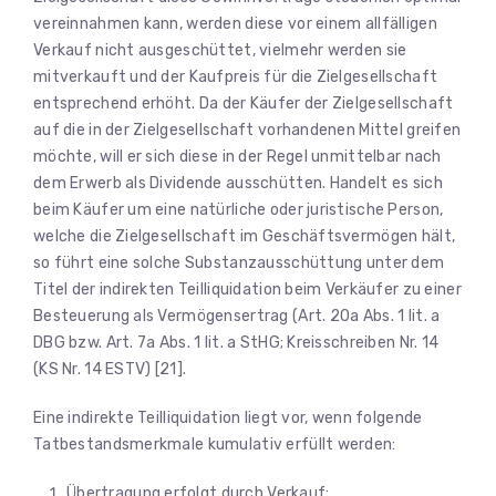
vereinnahmen kann, werden diese vor einem allfälligen
Verkauf nicht ausgeschüttet, vielmehr werden sie
mitverkauft und der Kaufpreis für die Zielgesellschaft
entsprechend erhöht. Da der Käufer der Zielgesellschaft
auf die in der Zielgesellschaft vorhandenen Mittel greifen
möchte, will er sich diese in der Regel unmittelbar nach
dem Erwerb als Dividende ausschütten. Handelt es sich
beim Käufer um eine natürliche oder juristische Person,
welche die Zielgesellschaft im Geschäftsvermögen hält,
so führt eine solche Substanzausschüttung unter dem
Titel der indirekten Teilliquidation beim Verkäufer zu einer
Besteuerung als Vermögensertrag (Art. 20a Abs. 1 lit. a
DBG bzw. Art. 7a Abs. 1 lit. a StHG; Kreisschreiben Nr. 14
(KS Nr. 14 ESTV) [21].
Eine indirekte Teilliquidation liegt vor, wenn folgende
Tatbestandsmerkmale kumulativ erfüllt werden:
Übertragung erfolgt durch Verkauf;