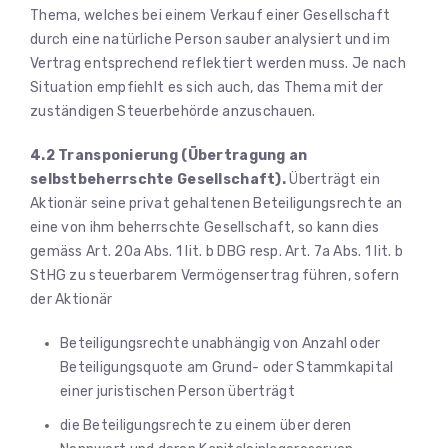
Thema, welches bei einem Verkauf einer Gesellschaft
durch eine natürliche Person sauber analysiert und im
Vertrag entsprechend reflektiert werden muss. Je nach
Situation empfiehlt es sich auch, das Thema mit der
zuständigen Steuerbehörde anzuschauen.
4.2 Transponierung (Übertragung an
selbstbeherrschte Gesellschaft).
Überträgt ein
Aktionär seine privat gehaltenen Beteiligungsrechte an
eine von ihm beherrschte Gesellschaft, so kann dies
gemäss Art. 20a Abs. 1 lit. b DBG resp. Art. 7a Abs. 1 lit. b
StHG zu steuerbarem Vermögensertrag führen, sofern
der Aktionär
Beteiligungsrechte unabhängig von Anzahl oder
Beteiligungsquote am Grund- oder Stammkapital
einer juristischen Person überträgt
die Beteiligungsrechte zu einem über deren