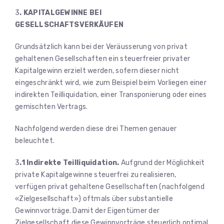
3
. KAPITALGEWINNE BEI
GESELLSCHAFTSVERKÄUFEN
Grundsätzlich kann bei der Veräusserung von privat
gehaltenen Gesellschaften ein steuerfreier privater
Kapitalgewinn erzielt werden, sofern dieser nicht
eingeschränkt wird, wie zum Beispiel beim Vorliegen einer
indirekten Teilliquidation, einer Transponierung oder eines
gemischten Vertrags.
Nachfolgend werden diese drei Themen genauer
beleuchtet.
3
.1 Indirekte Teilliquidation.
Aufgrund der Möglichkeit
private Kapitalgewinne steuerfrei zu realisieren,
verfügen privat gehaltene Gesellschaften (nachfolgend
«Zielgesellschaft») oftmals über substantielle
Gewinnvorträge. Damit der Eigentümer der
Zielgesellschaft diese Gewinnvorträge steuerlich optimal