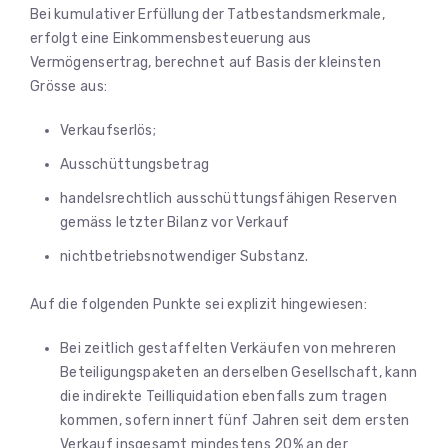
Bei kumulativer Erfüllung der Tatbestandsmerkmale,
erfolgt eine Einkommensbesteuerung aus
Vermögensertrag, berechnet auf Basis der kleinsten
Grösse aus:
Verkaufserlös;
Ausschüttungsbetrag
handelsrechtlich ausschüttungsfähigen Reserven
gemäss letzter Bilanz vor Verkauf
nichtbetriebsnotwendiger Substanz.
Auf die folgenden Punkte sei explizit hingewiesen:
Bei zeitlich gestaffelten Verkäufen von mehreren
Beteiligungspaketen an derselben Gesellschaft, kann
die indirekte Teilliquidation ebenfalls zum tragen
kommen, sofern innert fünf Jahren seit dem ersten
Verkauf insgesamt mindestens 20% an der