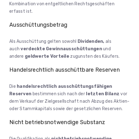
Kombination von entgeltlichen Rechtsgeschäften
erfasst ist.
Ausschüttungsbetrag
Als Ausschüttung gelten sowohl
Dividenden,
als
auch
verdeckte Gewinnausschüttungen
und
andere
geldwerte Vorteile
zugunsten des Käufers.
Handelsrechtlich ausschüttbare Reserven
Die
handelsrechtlich ausschüttungsfähigen
Reserven
bestimmen sich nach der
letzten Bilanz
vor
dem Verkauf der Zielgesellschaft nach Abzug des Aktien-
oder Stammkapitals sowie der gesetzlichen Reserven.
Nicht betriebsnotwendige Substanz
Die Qualifikation als
nichtbetriebsnotwendige