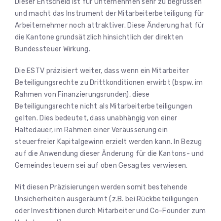
Dieser Entscheid ist für Unternehmen sehr zu begrüssen
und macht das Instrument der Mitarbeiterbeteiligung für
Arbeiternehmer noch attraktiver. Diese Änderung hat für
die Kantone grundsätzlich hinsichtlich der direkten
Bundessteuer Wirkung.
Die ESTV präzisiert weiter, dass wenn ein Mitarbeiter
Beteiligungsrechte zu Drittkonditionen erwirbt (bspw. im
Rahmen von Finanzierungsrunden), diese
Beteiligungsrechte nicht als Mitarbeiterbeteiligungen
gelten. Dies bedeutet, dass unabhängig von einer
Haltedauer, im Rahmen einer Veräusserung ein
steuerfreier Kapitalgewinn erzielt werden kann. In Bezug
auf die Anwendung dieser Änderung für die Kantons- und
Gemeindesteuern sei auf oben Gesagtes verwiesen.
Mit diesen Präzisierungen werden somit bestehende
Unsicherheiten ausgeräumt (z.B. bei Rückbeteiligungen
oder Investitionen durch Mitarbeiter und Co-Founder zum