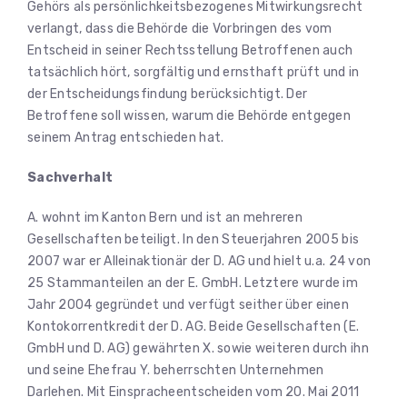
Gehörs als persönlichkeitsbezogenes Mitwirkungsrecht
verlangt, dass die Behörde die Vorbringen des vom
Entscheid in seiner Rechtsstellung Betroffenen auch
tatsächlich hört, sorgfältig und ernsthaft prüft und in
der Entscheidungsfindung berücksichtigt. Der
Betroffene soll wissen, warum die Behörde entgegen
seinem Antrag entschieden hat.
Sachverhalt
A. wohnt im Kanton Bern und ist an mehreren
Gesellschaften beteiligt. In den Steuerjahren 2005 bis
2007 war er Alleinaktionär der D. AG und hielt u.a. 24 von
25 Stammanteilen an der E. GmbH. Letztere wurde im
Jahr 2004 gegründet und verfügt seither über einen
Kontokorrentkredit der D. AG. Beide Gesellschaften (E.
GmbH und D. AG) gewährten X. sowie weiteren durch ihn
und seine Ehefrau Y. beherrschten Unternehmen
Darlehen. Mit Einspracheentscheiden vom 20. Mai 2011