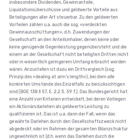
insbesondere Dividenden, Gewinnanteile,
Liquidationsüberschüsse und geldwerte Vorteile aus
Beteiligungen aller Art steuerbar. Zu den geldwerten
Vorteilen zählen u.a. auch die sog. «verdeckten
Gewinnausschüttungen», d.h. Zuwendungen der
Gesellschaft an den Anteilsinhaber, denen keine oder
keine genügende Gegenleistung gegenübersteht und die
einem an der Gesellschaft nicht beteiligten Dritten nicht
oder in wesentlich geringerem Umfang erbracht worden
wären. Anzustellen ist dazu ein Drittvergleich (sog.
Prinzip des «dealing at arm’s length»), bei dem alle
konkreten Umstände des Einzelfalls zu berücksichtigen
sind (BGE 138 II 57, E. 2.2 S. 59 f.). Das Bundesgericht hat
eine Anzahl von Kriterien entwickelt, bei deren Vorliegen
ein Aktionärsdarlehen als geldwerte Leistung zu
qualifizieren ist. Das ist u.a. dann der Fall, wenn das
gewährte Darlehen durch den Gesellschaftszweck nicht
abgedeckt oder im Rahmen der gesamten Bilanzstruktur
ungewöhnlich ist (d.h. wenn das Darlehen durch die