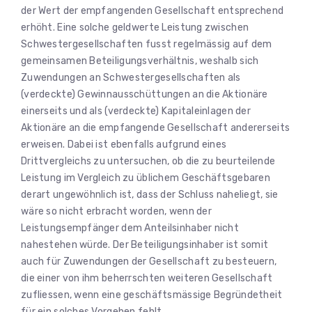
der Wert der empfangenden Gesellschaft entsprechend
erhöht. Eine solche geldwerte Leistung zwischen
Schwestergesellschaften fusst regelmässig auf dem
gemeinsamen Beteiligungsverhältnis, weshalb sich
Zuwendungen an Schwestergesellschaften als
(verdeckte) Gewinnausschüttungen an die Aktionäre
einerseits und als (verdeckte) Kapitaleinlagen der
Aktionäre an die empfangende Gesellschaft andererseits
erweisen. Dabei ist ebenfalls aufgrund eines
Drittvergleichs zu untersuchen, ob die zu beurteilende
Leistung im Vergleich zu üblichem Geschäftsgebaren
derart ungewöhnlich ist, dass der Schluss naheliegt, sie
wäre so nicht erbracht worden, wenn der
Leistungsempfänger dem Anteilsinhaber nicht
nahestehen würde. Der Beteiligungsinhaber ist somit
auch für Zuwendungen der Gesellschaft zu besteuern,
die einer von ihm beherrschten weiteren Gesellschaft
zufliessen, wenn eine geschäftsmässige Begründetheit
für ein solches Vorgehen fehlt.