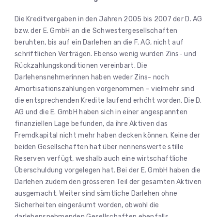
Die Kreditvergaben in den Jahren 2005 bis 2007 der D. AG
bzw. der E. GmbH an die Schwestergesellschaften
beruhten, bis auf ein Darlehen an die F. AG, nicht auf
schriftlichen Verträgen. Ebenso wenig wurden Zins- und
Rückzahlungskonditionen vereinbart. Die
Darlehensnehmerinnen haben weder Zins- noch
Amortisationszahlungen vorgenommen – vielmehr sind
die entsprechenden Kredite laufend erhöht worden. Die D.
AG und die E. GmbH haben sich in einer angespannten
finanziellen Lage befunden, da ihre Aktiven das
Fremdkapital nicht mehr haben decken können. Keine der
beiden Gesellschaften hat über nennenswerte stille
Reserven verfügt, weshalb auch eine wirtschaftliche
Überschuldung vorgelegen hat. Bei der E. GmbH haben die
Darlehen zudem den grösseren Teil der gesamten Aktiven
ausgemacht. Weiter sind sämtliche Darlehen ohne
Sicherheiten eingeräumt worden, obwohl die
darlehensnehmenden Gesellschaften ebenfalls