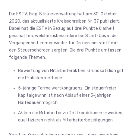
Die ESTV, Eidg. Steuerverwaltung hat am 30. Oktober
2020, das aktualisierte Kreisschreiben Nr. 37 publiziert.
Dabei hat die ESTV in Bezug auf drei Punkte Klarheit
geschaffen, welche insbesondere bei Start-Ups in der
Vergangenheit immer wieder für Diskussionsstoff mit
den Steuerbehörden sorgten. Die drei Punkte umfassen
folgende Themen:
Bewertung von Mitarbeiteraktien: Grundsätzlich gilt
die Praktikermethode.
5-jährige Formelwertkongruenz: Ein steuerfreier
Kapitalgewinn ist nach Ablauf einer 5-jährigen
Haltedauer möglich.
Aktien die Mitarbeiter zu Drittkonditionen erwerben,
qualifizieren nicht als Mitarbeiterbeteiligungen.
So ist im Kreisschreiben neu präzisiert, dass wenn kein