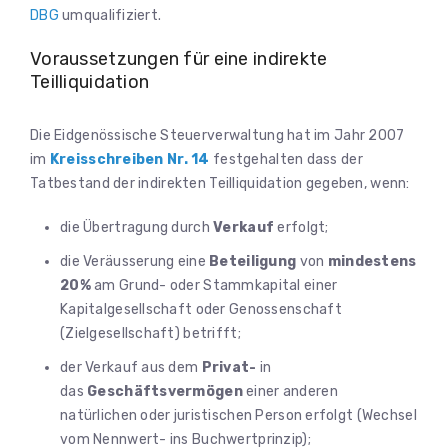
DBG
umqualifiziert.
Voraussetzungen für eine indirekte
Teilliquidation
Die Eidgenössische Steuerverwaltung hat im Jahr 2007
im
Kreisschreiben Nr. 14
festgehalten dass der
Tatbestand der indirekten Teilliquidation gegeben, wenn:
die Übertragung durch
Verkauf
erfolgt;
die Veräusserung eine
Beteiligung
von
mindestens
20%
am Grund- oder Stammkapital einer
Kapitalgesellschaft oder Genossenschaft
(Zielgesellschaft) betrifft;
der Verkauf aus dem
Privat-
in
das
Geschäftsvermögen
einer anderen
natürlichen oder juristischen Person erfolgt (Wechsel
vom Nennwert- ins Buchwertprinzip);