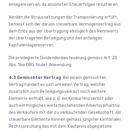
einlagereserven, da ansonsten Steuerfolgen resultieren.
Werden die Voraussetzungen der Transponierung erfüllt,
bemisst sich der daraus steuerbare Vermögensertrag aus
dem Erlös aus der Übertragung abzüglich des Nennwerts
der übertragenen Beteiligung und den anteiligen
Kapitaleinlagereserven.
Die privilegierte Dividendenbesteuerung gemäss Art. 20
Abs. 1bis DBG findet Anwendung.
4.3 Gemischter Vertrag
. Bei einem gemischten
Vertrag handelt es sich um einen Vertrag, welcher
zusätzlich zum Beteiligungsverkauf noch weitere
Elemente enthält, wie z. B. ein Konkurrenzverbot oder
auch ein mögliches weiterbestehendes Arbeitsverhältnis
des Verkäufers mit der zu verkaufenden Gesellschaft. Als
steuerbare Elemente können gemäss jüngster kantonaler
Rechtsprechung das mit dem Kaufpreis abgegoltene