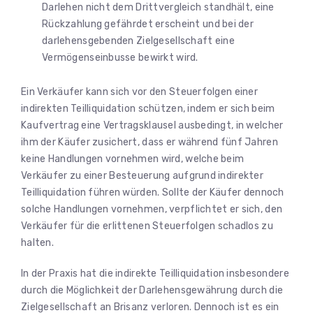
Darlehen nicht dem Drittvergleich standhält, eine
Rückzahlung gefährdet erscheint und bei der
darlehensgebenden Zielgesellschaft eine
Vermögenseinbusse bewirkt wird.
Ein Verkäufer kann sich vor den Steuerfolgen einer
indirekten Teilliquidation schützen, indem er sich beim
Kaufvertrag eine Vertragsklausel ausbedingt, in welcher
ihm der Käufer zusichert, dass er während fünf Jahren
keine Handlungen vornehmen wird, welche beim
Verkäufer zu einer Besteuerung aufgrund indirekter
Teilliquidation führen würden. Sollte der Käufer dennoch
solche Handlungen vornehmen, verpflichtet er sich, den
Verkäufer für die erlittenen Steuerfolgen schadlos zu
halten.
In der Praxis hat die indirekte Teilliquidation insbesondere
durch die Möglichkeit der Darlehensgewährung durch die
Zielgesellschaft an Brisanz verloren. Dennoch ist es ein