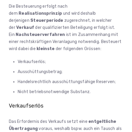
Die Besteuerung erfolgt nach
dem
Realisationsprinzip
und wird deshalb
derjenigen
Steuerperiode
zugerechnet, in welcher
der
Verkauf
der qualifizierten Beteiligung erfolgt ist.
Ein
Nachsteuerverfahren
ist im Zusammenhang mit
einer rechtskräftigen Veranlagung notwendig. Besteuert
wird dabei die
kleinste
der folgenden Grössen:
Verkaufserlös;
Ausschüttungsbetrag;
Handelsrechtlich ausschüttungsfähige Reserven;
Nicht betriebsnotwendige Substanz.
Verkaufserlös
Das Erfordernis des Verkaufs setzt eine
entgeltliche
Übertragung
voraus, weshalb bspw. auch ein Tausch als