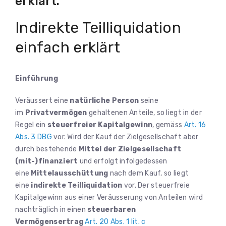
erklärt.
Indirekte Teilliquidation
einfach erklärt
Einführung
Veräussert eine
natürliche Person
seine
im
Privatvermögen
gehaltenen Anteile, so liegt in der
Regel ein
steuerfreier Kapitalgewinn
, gemäss
Art. 16
Abs. 3 DBG
vor. Wird der Kauf der Zielgesellschaft aber
durch bestehende
Mittel der Zielgesellschaft
(mit-)finanziert
und erfolgt infolgedessen
eine
Mittelausschüttung
nach dem Kauf, so liegt
eine
indirekte Teilliquidation
vor. Der steuerfreie
Kapitalgewinn aus einer Veräusserung von Anteilen wird
nachträglich in einen
steuerbaren
Vermögensertrag
Art. 20 Abs. 1 lit. c