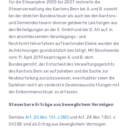
für die Steuerjahre 2005 bis 2007 rechnete die
Steuerverwaltung des Kantons Bern bei A. und B. sowohl
bei der direkten Bundessteuer als auch bei den Kantons-
und Gemeindesteuern diverse geldwerte Leistungen aus
den Beteiligungen an der E. GmbH und der D. AG auf. In
den anschliessenden Veranlagungs- und
Rechtsmittelverfahren auf kantonaler Ebene wurden die
Aufrechnungen grundsätzlich bestätigt. Mit Beschwerde
vom 11. April 2019 beantragen A. und B. dem
Bundesgericht, der Entscheid des Verwaltungsgerichts
des Kantons Bern sei aufzuheben und die Sache zur
Neubeurteilung zurückzuweisen, eventualiter seien die
Darlehen nicht als verdeckte Gewinnausschüttungen mit
der Einkommenssteuer zu erfassen.
Steuerbare Erträge aus beweglichem Vermögen
Gemäss
Art. 20 Abs. 1 lit. c DBG
und Art. 24 Abs. 1 Bst. c
StG BE sind als Ertrag aus beweglichem Vermögen