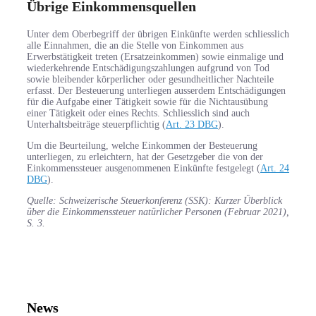
Übrige Einkommensquellen
Unter dem Oberbegriff der übrigen Einkünfte werden schliesslich
alle Einnahmen, die an die Stelle von Einkommen aus
Erwerbstätigkeit treten (Ersatzeinkommen) sowie einmalige und
wiederkehrende Entschädigungszahlungen aufgrund von Tod
sowie bleibender körperlicher oder gesundheitlicher Nachteile
erfasst. Der Besteuerung unterliegen ausserdem Entschädigungen
für die Aufgabe einer Tätigkeit sowie für die Nichtausübung
einer Tätigkeit oder eines Rechts. Schliesslich sind auch
Unterhaltsbeiträge steuerpflichtig (
Art. 23 DBG
).
Um die Beurteilung, welche Einkommen der Besteuerung
unterliegen, zu erleichtern, hat der Gesetzgeber die von der
Einkommenssteuer ausgenommenen Einkünfte festgelegt (
Art. 24
DBG
).
Quelle: Schweizerische Steuerkonferenz (SSK): Kurzer Überblick
über die Einkommenssteuer natürlicher Personen (Februar 2021),
S. 3.
News