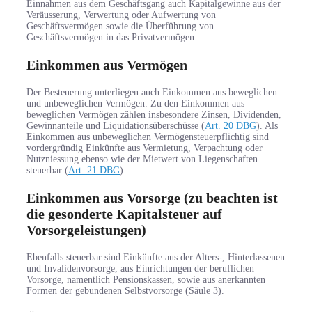
Einnahmen aus dem Geschäftsgang auch Kapitalgewinne aus der
Veräusserung, Verwertung oder Aufwertung von
Geschäftsvermögen sowie die Überführung von
Geschäftsvermögen in das Privatvermögen.
Einkommen aus Vermögen
Der Besteuerung unterliegen auch Einkommen aus beweglichen
und unbeweglichen Vermögen. Zu den Einkommen aus
beweglichen Vermögen zählen insbesondere Zinsen, Dividenden,
Gewinnanteile und Liquidationsüberschüsse (
Art. 20 DBG
). Als
Einkommen aus unbeweglichen Vermögensteuerpflichtig sind
vordergründig Einkünfte aus Vermietung, Verpachtung oder
Nutzniessung ebenso wie der Mietwert von Liegenschaften
steuerbar (
Art. 21 DBG
).
Einkommen aus Vorsorge (zu beachten ist
die gesonderte Kapitalsteuer auf
Vorsorgeleistungen)
Ebenfalls steuerbar sind Einkünfte aus der Alters-, Hinterlassenen
und Invalidenvorsorge, aus Einrichtungen der beruflichen
Vorsorge, namentlich Pensionskassen, sowie aus anerkannten
Formen der gebundenen Selbstvorsorge (Säule 3).