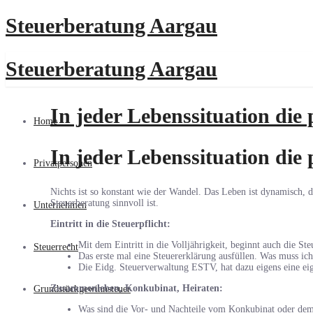
Steuerberatung Aargau
Steuerberatung Aargau
In jeder Lebenssituation die
Home
In jeder Lebenssituation die
Privatpersonen
Nichts ist so konstant wie der Wandel. Das Leben ist dynamisch, d
Steuerberatung sinnvoll ist.
Unternehmen
Eintritt in die Steuerpflicht:
Mit dem Eintritt in die Volljährigkeit, beginnt auch die Ste
Steuerrecht
Das erste mal eine Steuererklärung ausfüllen. Was muss ic
Die Eidg. Steuerverwaltung ESTV, hat dazu eigens eine eige
Zusammenleben, Konkubinat, Heiraten:
Grundstückgewinnsteuer
Was sind die Vor- und Nachteile vom Konkubinat oder dem ve