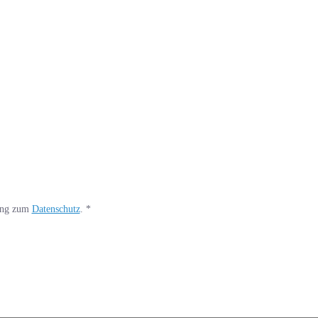
rung zum
Datenschutz
.
*