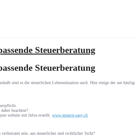
 passende Steuerberatung
 passende Steuerberatung
eshalb sind es die steuerlichen Lebenssituation auch. Hier einige der am häufi
uerpflicht.
h dabei beachten?
ne website mit Infos erstellt.
www.steuern-easy.ch
rheiratet sein, aus steuerlicher und rechtlicher Sicht?