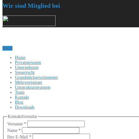
Wir sind Mitglied bei
Menu
Home
Privatpersonen
Unternehmen
Steuerrecht
Grundstückgewinnsteuer
Mehrwertsteuer
Umstrukturierungen
Team
Kontakt
Blog
Downloads
Kontaktformular
Vorname
*
Name
*
Ihre E-Mail
*