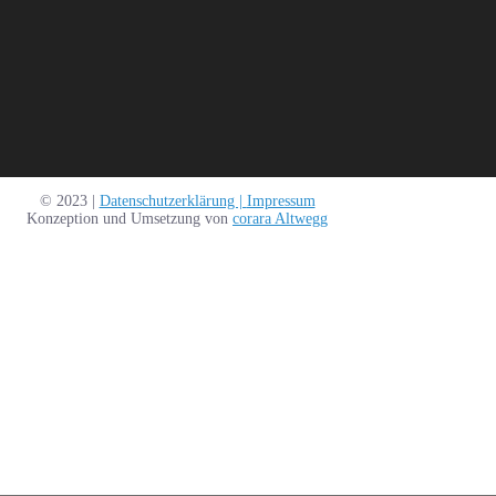
© 2023 |
Datenschutzerklärung |
Impressum
Konzeption und Umsetzung von
corara Altwegg