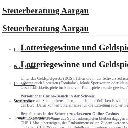
Steuerberatung Aargau
Steuerberatung Aargau
Lotteriegewinne und Geldspi
Home
Lotteriegewinne und Geldspi
Privatpersonen
Unter das Geldspielgesetz (BGS), fallen die in der Schweiz zuläs
gehören auch Lotterien (Tombolas), lokale Sportwetten oder klein
Unternehmen
Geschicklichkeitsspiele im Sinne von Kleinspielen sowie gewisse 
Persönlicher Casino-Besuch in der Schweiz
Gewinne aus Spielbankenspielen, die beim persönlichen Besuch ei
Steuerrecht
des BGS. Dafür können Spieleinsätze für die Erzielung solcher
Besuch eines in der Schweiz zugelassenen Online-Casinos
Grundstückgewinnsteuer
Online erzielte Gewinne aus Spielbankenspielen bleiben dagegen 
CHF 1 Mio. übersteigen, der Einkommenssteuer. Zudem werden von
höchstens CHF 25’000 pro Jahr. Spielbankengewinne aus dem Besu