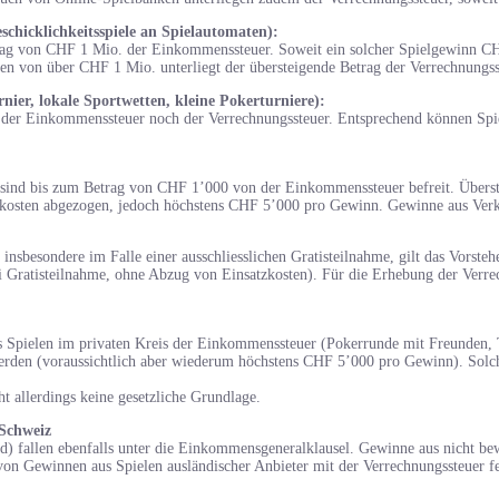
eschicklichkeitsspiele an Spielautomaten):
etrag von CHF 1 Mio. der Einkommenssteuer. Soweit ein solcher Spielgewinn CH
 von über CHF 1 Mio. unterliegt der übersteigende Betrag der Verrechnungss
nier, lokale Sportwetten, kleine Pokerturniere):
r der Einkommenssteuer noch der Verrechnungssteuer. Entsprechend können Spie
ind bis zum Betrag von CHF 1’000 von der Einkommenssteuer befreit. Überst
tzkosten abgezogen, jedoch höchstens CHF 5’000 pro Gewinn. Gewinne aus Ver
insbesondere im Falle einer ausschliesslichen Gratisteilnahme, gilt das Vorsteh
Gratisteilnahme, ohne Abzug von Einsatzkosten). Für die Erhebung der Verrech
Spielen im privaten Kreis der Einkommenssteuer (Pokerrunde mit Freunden, Ti
n (voraussichtlich aber wiederum höchstens CHF 5’000 pro Gewinn). Solche 
t allerdings keine gesetzliche Grundlage.
 Schweiz
) fallen ebenfalls unter die Einkommensgeneralklausel. Gewinne aus nicht bewi
 von Gewinnen aus Spielen ausländischer Anbieter mit der Verrechnungssteuer f