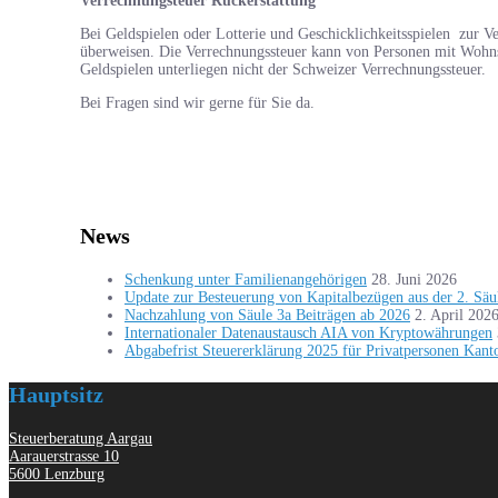
Verrechnungsteuer Rückerstattung
Bei Geldspielen oder Lotterie und Geschicklichkeitsspielen zur V
überweisen. Die Verrechnungssteuer kann von Personen mit Wohnsi
Geldspielen unterliegen nicht der Schweizer Verrechnungssteuer.
Bei Fragen sind wir gerne für Sie da.
News
Schenkung unter Familienangehörigen
28. Juni 2026
Update zur Besteuerung von Kapitalbezügen aus der 2. Säu
Nachzahlung von Säule 3a Beiträgen ab 2026
2. April 202
Internationaler Datenaustausch AIA von Kryptowährungen
Abgabefrist Steuererklärung 2025 für Privatpersonen Kant
Hauptsitz
Steuerberatung Aargau
Aarauerstrasse 10
5600 Lenzburg