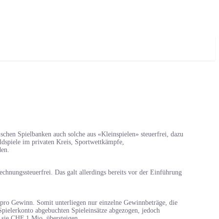
schen Spielbanken auch solche aus «Kleinspielen» steuerfrei, dazu
ldspiele im privaten Kreis, Sportwettkämpfe,
den.
hnungssteuerfrei. Das galt allerdings bereits vor der Einführung
 pro Gewinn. Somit unterliegen nur einzelne Gewinnbeträge, die
ielerkonto abgebuchten Spieleinsätze abgezogen, jedoch
 sie CHF 1 Mio. übersteigen.