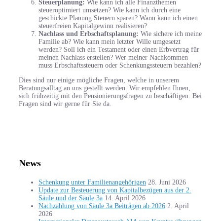
Steuerplanung:
Wie kann ich alle Finanzthemen
steueroptimiert umsetzen? Wie kann ich durch eine
geschickte Planung Steuern sparen? Wann kann ich einen
steuerfreien Kapitalgewinn realisieren?
Nachlass und Erbschaftsplanung:
Wie sichere ich meine
Familie ab? Wie kann mein letzter Wille umgesetzt
werden? Soll ich ein Testament oder einen Erbvertrag für
meinen Nachlass erstellen? Wer meiner Nachkommen
muss Erbschaftssteuern oder Schenkungssteuern bezahlen?
Dies sind nur einige mögliche Fragen, welche in unserem
Beratungsalltag an uns gestellt werden. Wir empfehlen Ihnen,
sich frühzeitig mit den Pensionierungsfragen zu beschäftigen. Bei
Fragen sind wir gerne für Sie da.
News
Schenkung unter Familienangehörigen
28. Juni 2026
Update zur Besteuerung von Kapitalbezügen aus der 2.
Säule und der Säule 3a
14. April 2026
Nachzahlung von Säule 3a Beiträgen ab 2026
2. April
2026