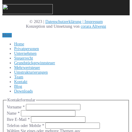
© 2023 |
Datenschutzerklärung |
Impressum
Konzeption und Umsetzung von
corara Altwegg
Menu
Home
Privatpersonen
Unternehmen
Steuerrecht
Grundstückgewinnsteuer
Mehrwertsteuer
Umstrukturierungen
Team
Kontakt
Blog
Downloads
Kontaktformular
Vorname
*
Name
*
Ihre E-Mail
*
Telefon oder Mobile
*
Wählen Sie eines oder mehrere Themen aus: