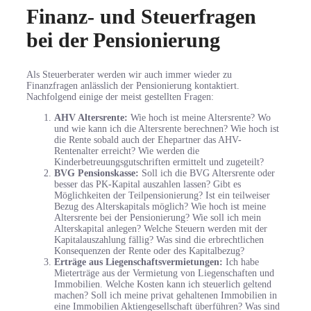
Finanz- und Steuerfragen
bei der Pensionierung
Als Steuerberater werden wir auch immer wieder zu
Finanzfragen anlässlich der Pensionierung kontaktiert.
Nachfolgend einige der meist gestellten Fragen:
AHV Altersrente:
Wie hoch ist meine Altersrente? Wo
und wie kann ich die Altersrente berechnen? Wie hoch ist
die Rente sobald auch der Ehepartner das AHV-
Rentenalter erreicht? Wie werden die
Kinderbetreuungsgutschriften ermittelt und zugeteilt?
BVG Pensionskasse:
Soll ich die BVG Altersrente oder
besser das PK-Kapital auszahlen lassen? Gibt es
Möglichkeiten der Teilpensionierung? Ist ein teilweiser
Bezug des Alterskapitals möglich? Wie hoch ist meine
Altersrente bei der Pensionierung? Wie soll ich mein
Alterskapital anlegen? Welche Steuern werden mit der
Kapitalauszahlung fällig? Was sind die erbrechtlichen
Konsequenzen der Rente oder des Kapitalbezug?
Erträge aus Liegenschaftsvermietungen:
Ich habe
Mieterträge aus der Vermietung von Liegenschaften und
Immobilien. Welche Kosten kann ich steuerlich geltend
machen? Soll ich meine privat gehaltenen Immobilien in
eine Immobilien Aktiengesellschaft überführen? Was sind