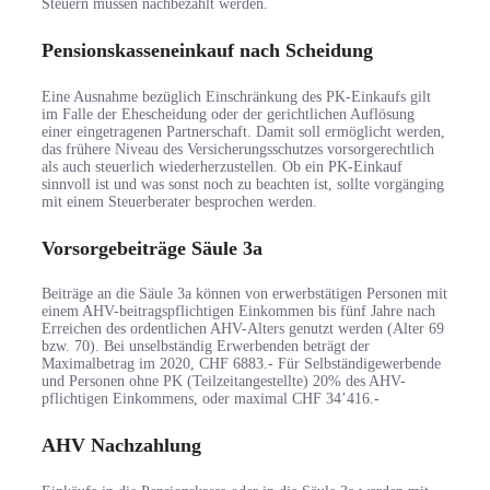
Steuern müssen nachbezahlt werden.
Pensionskasseneinkauf nach Scheidung
Eine Ausnahme bezüglich Einschränkung des PK-Einkaufs gilt
im Falle der Ehescheidung oder der gerichtlichen Auflösung
einer eingetragenen Partnerschaft. Damit soll ermöglicht werden,
das frühere Niveau des Versicherungsschutzes vorsorgerechtlich
als auch steuerlich wiederherzustellen. Ob ein PK-Einkauf
sinnvoll ist und was sonst noch zu beachten ist, sollte vorgänging
mit einem Steuerberater besprochen werden.
Vorsorgebeiträge Säule 3a
Beiträge an die Säule 3a können von erwerbstätigen Personen mit
einem AHV-beitragspflichtigen Einkommen bis fünf Jahre nach
Erreichen des ordentlichen AHV-Alters genutzt werden (Alter 69
bzw. 70). Bei unselbständig Erwerbenden beträgt der
Maximalbetrag im 2020, CHF 6883.- Für Selbständigewerbende
und Personen ohne PK (Teilzeitangestellte) 20% des AHV-
pflichtigen Einkommens, oder maximal CHF 34’416.-
AHV Nachzahlung