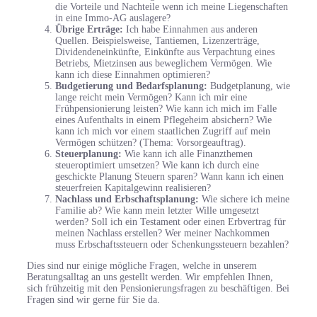
die Vorteile und Nachteile wenn ich meine Liegenschaften
in eine Immo-AG auslagere?
Übrige Erträge:
Ich habe Einnahmen aus anderen
Quellen. Beispielsweise, Tantiemen, Lizenzerträge,
Dividendeneinkünfte, Einkünfte aus Verpachtung eines
Betriebs, Mietzinsen aus beweglichem Vermögen. Wie
kann ich diese Einnahmen optimieren?
Budgetierung und Bedarfsplanung:
Budgetplanung, wie
lange reicht mein Vermögen? Kann ich mir eine
Frühpensionierung leisten? Wie kann ich mich im Falle
eines Aufenthalts in einem Pflegeheim absichern? Wie
kann ich mich vor einem staatlichen Zugriff auf mein
Vermögen schützen? (Thema: Vorsorgeauftrag).
Steuerplanung:
Wie kann ich alle Finanzthemen
steueroptimiert umsetzen? Wie kann ich durch eine
geschickte Planung Steuern sparen? Wann kann ich einen
steuerfreien Kapitalgewinn realisieren?
Nachlass und Erbschaftsplanung:
Wie sichere ich meine
Familie ab? Wie kann mein letzter Wille umgesetzt
werden? Soll ich ein Testament oder einen Erbvertrag für
meinen Nachlass erstellen? Wer meiner Nachkommen
muss Erbschaftssteuern oder Schenkungssteuern bezahlen?
Dies sind nur einige mögliche Fragen, welche in unserem
Beratungsalltag an uns gestellt werden. Wir empfehlen Ihnen,
sich frühzeitig mit den Pensionierungsfragen zu beschäftigen. Bei
Fragen sind wir gerne für Sie da.