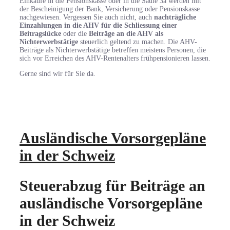
Einkäufe in die Pensionskasse oder in die Säule 3a werden mit
der Bescheinigung der Bank, Versicherung oder Pensionskasse
nachgewiesen. Vergessen Sie auch nicht, auch
nachträgliche
Einzahlungen in die AHV für die Schliessung einer
Beitragslücke
oder die
Beiträge an die AHV als
Nichterwerbstätige
steuerlich geltend zu machen. Die AHV-
Beiträge als Nichterwerbstätige betreffen meistens Personen, die
sich vor Erreichen des AHV-Rentenalters frühpensionieren lassen.
Gerne sind wir für Sie da.
Ausländische Vorsorgepläne
in der Schweiz
Steuerabzug für Beiträge an
ausländische Vorsorgepläne
in der Schweiz