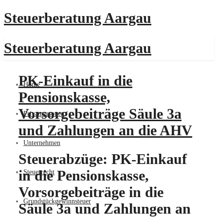
Steuerberatung Aargau
Steuerberatung Aargau
PK-Einkauf in die
Home
Pensionskasse,
Vorsorgebeiträge Säule 3a
Privatpersonen
und Zahlungen an die AHV
Unternehmen
Steuerabzüge: PK-Einkauf
in die Pensionskasse,
Steuerrecht
Vorsorgebeiträge in die
Grundstückgewinnsteuer
Säule 3a und Zahlungen an