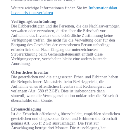
Weitere wichtige Informationen finden Sie im
Informationsblatt
Inventarisationsverfahren
.
Verfügungsbeschränkung
Die Erbberechtigten und die Personen, die das Nachlassvermögen
verwalten oder verwahren, dürfen über die Erbschaft vor
Aufnahme des Inventars ohne behördliche Zustimmung keine
Verfügungen treffen, die nicht für die Verwaltung oder für den
Fortgang des Geschäftes der verstorbenen Person unbedingt
erforderlich sind. Nach Eingang der unterzeichneten
Steuererklärung beim Gemeindesteueramt entfällt diese
Verfügungssperre, vorbehalten bleibt eine anders lautende
Anordnung.
Öffentliches Inventar
Die gesetzlichen und die eingesetzten Erben und Erbinnen haben
die Befugnis innert Monatsfrist beim Bezirksgericht, die
Aufnahme eines öffentlichen Inventars mit Rechnungsruf zu
verlangen (Art. 580 ff ZGB). Dies ist insbesondere dann
sinnvoll, wenn die Vermögenssituation unklar oder die Erbschaft
überschuldet sein könnte.
Erbausschlagung
Ist die Erbschaft offenkundig überschuldet, empfehlen sämtlichen
gesetzlichen und eingesetzten Erben und Erbinnen die Erbschaft
gemäss Art. 566 ff ZGB auszuschlagen. Die Frist zur
Ausschlagung beträgt drei Monate. Die Ausschlagung hat