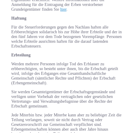
Anmeldung für die Eintragung der Erben verstorbener
Grundeigentümer finden Sie
hier
.
Haftung
Für die Steuerforderungen gegen den Nachlass haften alle
Erbberechtigten solidarisch bis zur Höhe ihrer Erbteile und der in
den fünf Jahren vor dem Tode bezogenen Vorempfänge. Personen
welche Erbteile ausrichten haften für die darauf lastenden
Erbschaftssteuern.
Erbteilung
Werden mehrere Personen infolge Tod des Erblasser zu
erbberechtigten, so besteht unter ihnen, bis die Erbschaft geteilt
wird, infolge des Erbganges eine Gesamthandschaftliche
Gemeinschaft (sämtlicher Rechte und Pflichten) der Erbschaft
(Erbengemeinschaft).
Sie werden Gesamteigentümer der Erbschaftsgegenstände und
verfügen unter Vorbehalt der vertraglichen oder gesetzlichen
Vertretungs- und Verwaltungsbefugnisse über die Rechte der
Erbschaft gemeinsam.
Jede Miterbin bzw. jeder Miterbe kann aber zu beliebiger Zeit die
Teilung verlangen, soweit sie nicht durch Vertrag oder
Gesetzesvorschrift zur Gemeinschaft verpflichtet sind.
Erbengemeinschaften können aber auch über Jahre hinaus