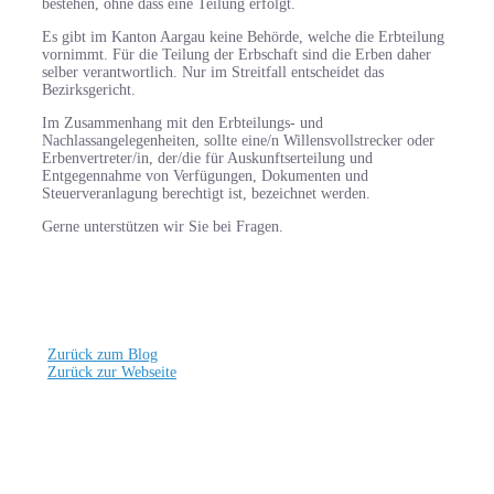
bestehen, ohne dass eine Teilung erfolgt.
Es gibt im Kanton Aargau keine Behörde, welche die Erbteilung
vornimmt. Für die Teilung der Erbschaft sind die Erben daher
selber verantwortlich. Nur im Streitfall entscheidet das
Bezirksgericht.
Im Zusammenhang mit den Erbteilungs- und
Nachlassangelegenheiten, sollte eine/n Willensvollstrecker oder
Erbenvertreter/in, der/die für Auskunftserteilung und
Entgegennahme von Verfügungen, Dokumenten und
Steuerveranlagung berechtigt ist, bezeichnet werden.
Gerne unterstützen wir Sie bei Fragen.
Zurück zum Blog
Zurück zur Webseite