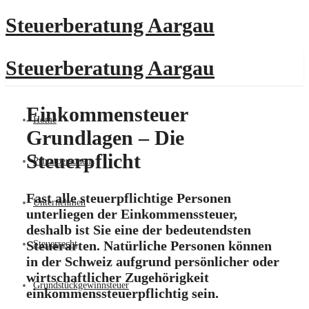
Steuerberatung Aargau
Steuerberatung Aargau
Einkommensteuer
Home
Grundlagen – Die
Steuerpflicht
Privatpersonen
Fast alle steuerpflichtige Personen
Unternehmen
unterliegen der Einkommenssteuer,
deshalb ist Sie eine der bedeutendsten
Steuerarten. Natürliche Personen können
Steuerrecht
in der Schweiz aufgrund persönlicher oder
wirtschaftlicher Zugehörigkeit
Grundstückgewinnsteuer
einkommenssteuerpflichtig sein.