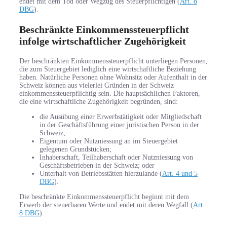
endet mit dem Tod oder Wegzug des Steuerpflichtigen (
Art. 8
DBG
).
Beschränkte Einkommenssteuerpflicht
infolge wirtschaftlicher Zugehörigkeit
Der beschränkten Einkommenssteuerpflicht unterliegen Personen,
die zum Steuergebiet lediglich eine wirtschaftliche Beziehung
haben. Natürliche Personen ohne Wohnsitz oder Aufenthalt in der
Schweiz können aus vielerlei Gründen in der Schweiz
einkommenssteuerpflichtig sein. Die hauptsächlichen Faktoren,
die eine wirtschaftliche Zugehörigkeit begründen, sind:
die Ausübung einer Erwerbstätigkeit oder Mitgliedschaft
in der Geschäftsführung einer juristischen Person in der
Schweiz;
Eigentum oder Nutzniessung an im Steuergebiet
gelegenen Grundstücken;
Inhaberschaft, Teilhaberschaft oder Nutzniessung von
Geschäftsbetrieben in der Schweiz; oder
Unterhalt von Betriebsstätten hierzulande (
Art. 4 und 5
DBG
).
Die beschränkte Einkommenssteuerpflicht beginnt mit dem
Erwerb der steuerbaren Werte und endet mit deren Wegfall (
Art.
8 DBG
).